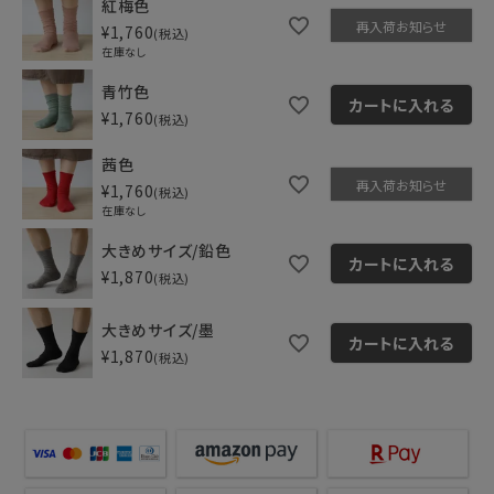
紅梅色
再入荷お知らせ
¥
1,760
税込
在庫なし
青竹色
カートに入れる
¥
1,760
税込
茜色
再入荷お知らせ
¥
1,760
税込
在庫なし
大きめサイズ/鉛色
カートに入れる
¥
1,870
税込
大きめサイズ/墨
カートに入れる
¥
1,870
税込