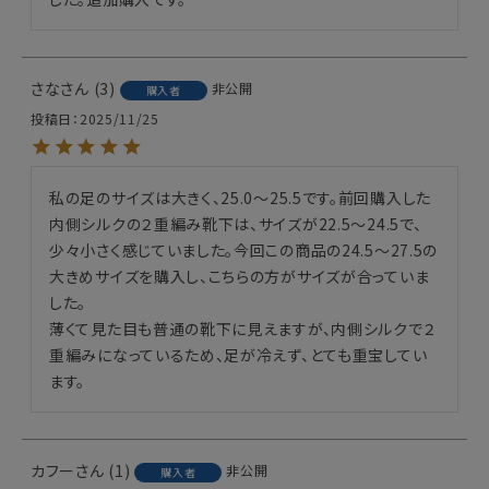
さな
3
非公開
購入者
投稿日
2025/11/25
私の足のサイズは大きく、25.0～25.5です。前回購入した
内側シルクの２重編み靴下は、サイズが22.5～24.5で、
少々小さく感じていました。今回この商品の24.5～27.5の
大きめサイズを購入し、こちらの方がサイズが合っていま
した。

薄くて見た目も普通の靴下に見えますが、内側シルクで２
重編みになっているため、足が冷えず、とても重宝してい
ます。
カフー
1
非公開
購入者