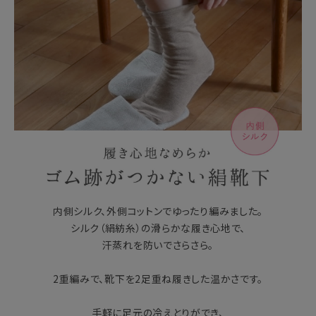
内側シルク、外側コットンでゆったり編みました。
シルク（絹紡糸）の滑らかな履き心地で、
汗蒸れを防いでさらさら。
2重編みで、靴下を2足重ね履きした温かさです。
手軽に足元の冷えとりができ、