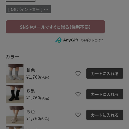
[
16
ポイント進呈 ]
〜
のeギフトとは？
カラー
銀色
カートに入れる
¥
1,760
税込
鉄黒
カートに入れる
¥
1,760
税込
砂色
カートに入れる
¥
1,760
税込