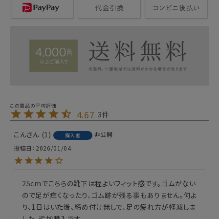
4.67
3
こん
1
非公開
購入者
投稿日
2026/01/04
25cmでこちらの靴下は程よいフィット感です。ゴムがない
ので足が痒くなったり、ゴム跡が残る事もありません。何よ
り、1日はいた後、締め付け無しで、足の疲れ方が軽減しま