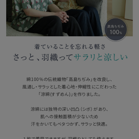
綿100％の伝統織物「高島ちぢみ」を改良し、
風通し・サラッとした着心地・伸縮性にこだわった
「涼綿(すずめん)」を作りました。
涼綿には独特の深い凹凸（シボ）があり、
肌への接触面積が少ないため
汗をかいてもベタつかず、サラッと快適。
１枚で着用できますが、羽織りとしても使えます。