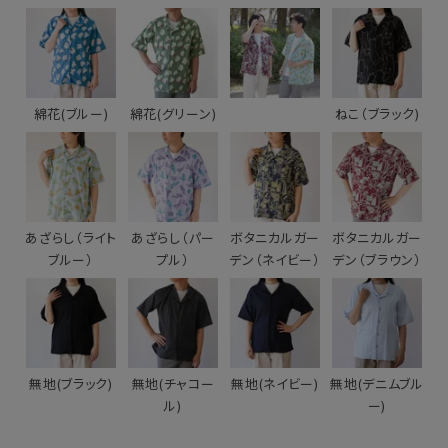
綿花(ブルー)
綿花(グリーン)
ねこ（ブラック)
あざらし（ライト
あざらし（パー
ボタニカルガー
ボタニカルガー
ブルー）
プル）
デン（ネイビー）
デン（ブラウン）
無地(ブラック)
無地(チャコー
無地(ネイビー)
無地(デニムブル
ル)
ー)