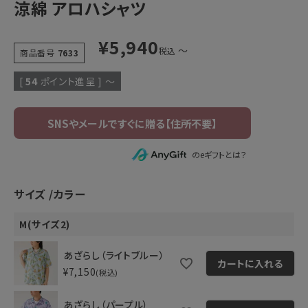
涼綿 アロハシャツ
¥
5,940
〜
税込
商品番号
7633
[
54
ポイント進呈 ]
〜
のeギフトとは？
サイズ
カラー
M(サイズ2)
あざらし（ライトブルー）
カートに入れる
¥
7,150
税込
あざらし（パープル）