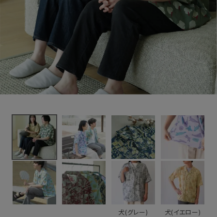
新着＆再入荷商品
カテゴリーから探す
ギフトを探す
ブランドから探す
特集
読み物
お問い合わせ
ログアウト
犬(グレー)
犬(イエロー)