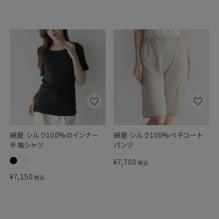
絹屋 シルク100%のインナー
絹屋 シルク100%ペチコート
半袖シャツ
パンツ
¥
7,700
税込
¥
7,150
税込