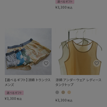
選べるギフト
¥
3,300
税込
【選べるギフト】涼綿 トランクス
涼綿 アンダーウェア レディース
メンズ
タンクトップ
選べるギフト
¥
3,300
税込
¥
3,300
税込