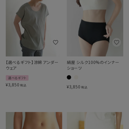
【選べるギフト】涼綿 アンダー
絹屋 シルク100%のインナー
ウェア
ショーツ
選べるギフト
¥
3,850
税込
¥
3,850
税込