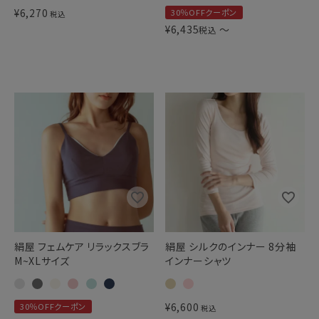
¥
6,270
30％OFFクーポン
税込
¥
6,435
〜
税込
絹屋 フェムケア リラックスブラ
絹屋 シルクのインナー 8分袖
M~XLサイズ
インナーシャツ
¥
6,600
30％OFFクーポン
税込