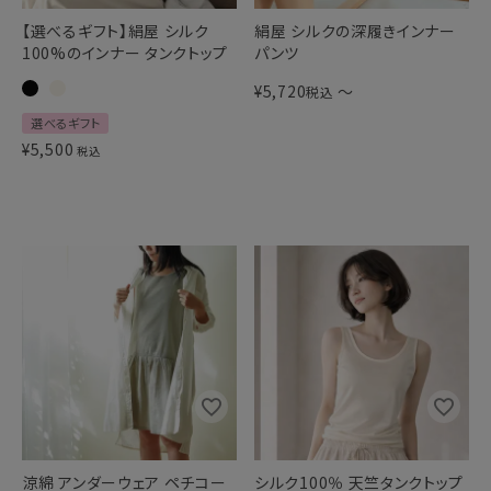
【選べるギフト】絹屋 シルク
絹屋 シルクの深履きインナー
100%のインナー タンクトップ
パンツ
¥
5,720
〜
税込
選べるギフト
¥
5,500
税込
涼綿 アンダーウェア ペチコー
シルク100％ 天竺タンクトップ