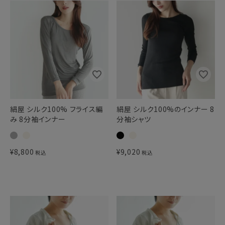
絹屋 シルク100% フライス編
絹屋 シルク100%のインナー 8
み 8分袖インナー
分袖シャツ
¥
8,800
¥
9,020
税込
税込