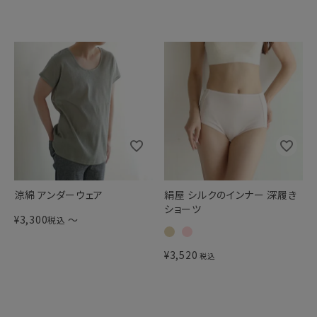
涼綿 アンダーウェア
絹屋 シルクのインナー 深履き
ショーツ
¥
3,300
〜
税込
¥
3,520
税込