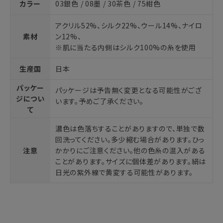
カラー
03銀色 / 08墨 / 30茶色 / 75紺色
アクリル52%、シルク22%、ウール14%、ナイロ
素材
ン12%、
※肌に当たる内側はシルク100%の糸を使用
生産国
日本
パッケー
パッケージは予告無く変更となる可能性がござ
ジについ
います。予めご了承ください。
て
濃色は色落ちすることがありますので、単独で数
回洗ってください。多少縮む場合があります。ひっ
注意
かかりにご注意ください。他の色糸の混入がある
ことがあります。サイズに個体差があります。絹は
日光の紫外線で黄変する可能性があります。