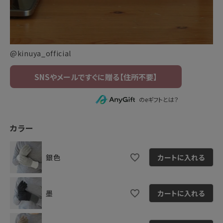
@kinuya_official
のeギフトとは？
カラー
銀色
カートに入れる
墨
カートに入れる