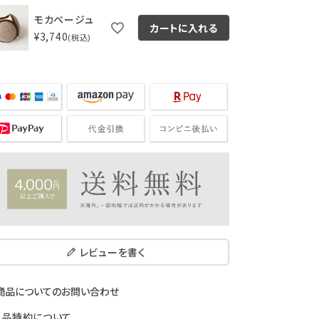
モカベージュ
カートに入れる
¥
3,740
税込
レビューを書く
商品についてのお問い合わせ
返品特約について