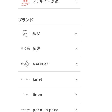
プチギフト・景品
ブランド
絹屋
涼綿
Mateller
kinel
linen
poco up poco