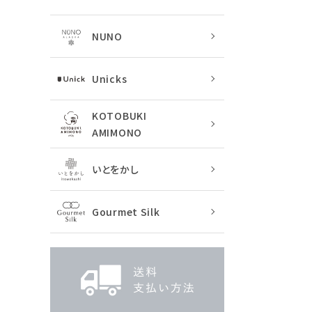
NUNO
Unicks
KOTOBUKI
AMIMONO
いとをかし
Gourmet Silk