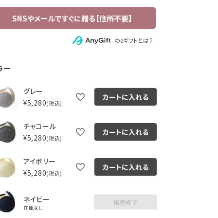
のeギフトとは？
ラー
グレー
カートに入れる
¥
5,280
税込
チャコール
カートに入れる
¥
5,280
税込
アイボリー
カートに入れる
¥
5,280
税込
ネイビー
販売終了
在庫なし