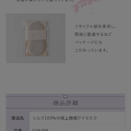
商品名
シルク100%の極上睡眠アイマスク
品番
SO6499