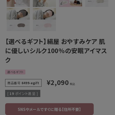
【選べるギフト】絹屋 おやすみケア 肌
に優しいシルク100%の安眠アイマス
ク
選べるギフト
¥
2,090
商品番号
6499-egift
税込
[
19
ポイント進呈 ]