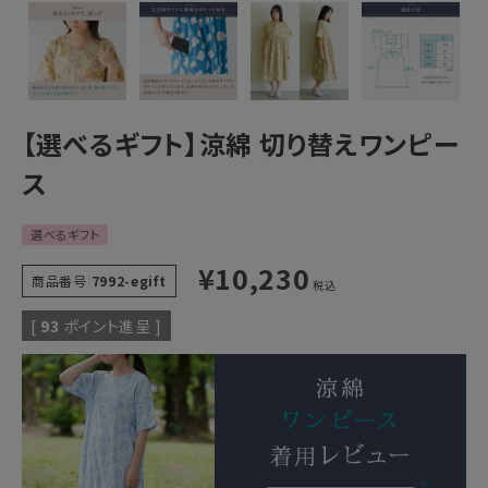
【選べるギフト】涼綿 切り替えワンピー
ス
選べるギフト
¥
10,230
商品番号
7992-egift
税込
[
93
ポイント進呈 ]