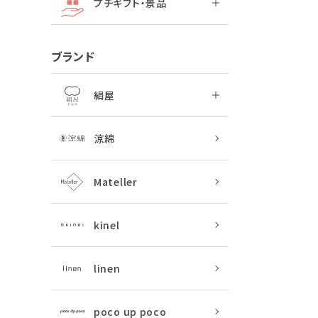
プチギフト・景品
ブランド
絹屋
涼綿
Mateller
kinel
linen
poco up poco