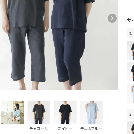
サ
2
3
チャコール
ネイビー
デニムブルー