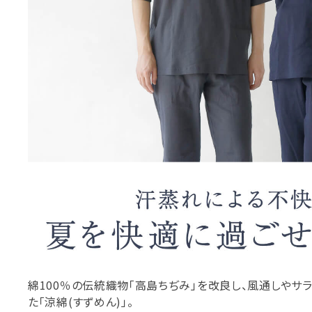
綿100％の伝統織物「高島ちぢみ」を改良し、風通しやサ
た「涼綿(すずめん)」。