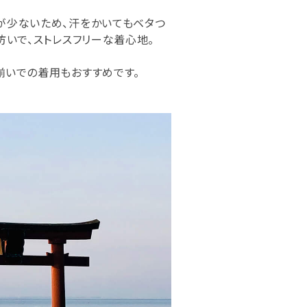
が少ないため、汗をかいてもベタつ
防いで、ストレスフリーな着心地。
揃いでの着用もおすすめです。