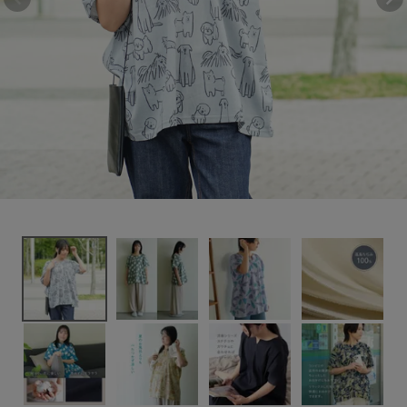
7,150円
(税込)
新着＆再入荷商品
カテゴリーから探す
ギフトを探す
ブランドから探す
特集
読み物
お問い合わせ
ログアウト