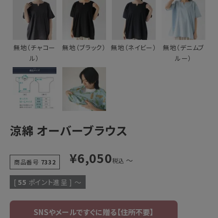
無地（チャコー
無地（ブラック）
無地（ネイビー）
無地（デニムブ
ル）
ルー）
涼綿 オーバーブラウス
¥
6,050
〜
税込
商品番号
7332
[
55
ポイント進呈 ]
〜