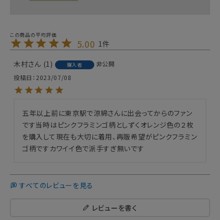
5.00
1
木村
1
非公開
購入者
投稿日
2023/07/08
五年以上前に東京駅で涼綿さんに出会ってからのファン
です当時はピンクフラミンゴ柄としずくオレンジ色の２枚
を購入して現在も大切に着用、再販希望がピンクフラミン
ゴ柄ですカワイイ色で派手すぎ無いです
すべてのレビューを見る
レビューを書く