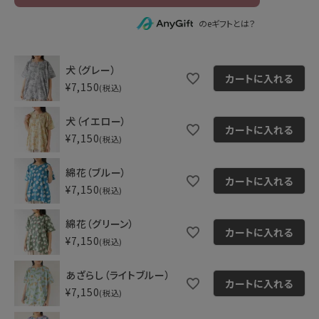
のeギフトとは？
犬（グレー）
カートに入れる
¥
7,150
税込
犬（イエロー）
カートに入れる
¥
7,150
税込
綿花（ブルー）
カートに入れる
¥
7,150
税込
綿花（グリーン）
カートに入れる
¥
7,150
税込
あざらし（ライトブルー）
カートに入れる
¥
7,150
税込