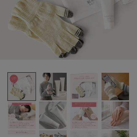
3,179円
(税込)
新着＆再入荷商品
カテゴリーから探す
ギフトを探す
ブランドから探す
特集
読み物
お問い合わせ
ログアウト