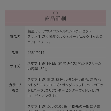
絹屋 シルクのスペシャルハンドケアセット
商品名
スマホ手袋×国産シルクとオーガニックオイルの
ハンドクリーム
品番
43817011
スマホ手袋：FREE (通常サイズ)/ハンドクリーム
サイズ
内容量：50g
スマホ手袋：生成、桃色、レモン色、銀色、砂色 ハ
カラー/
ンドクリーム：ローズとサンダルウッド、ベルガモッ
香り
トとハーブ、コリアンダーとシダーウッド、パルマ
ローザとマンダリン
スマホ手袋：シルク100% ※指先の一部に導電