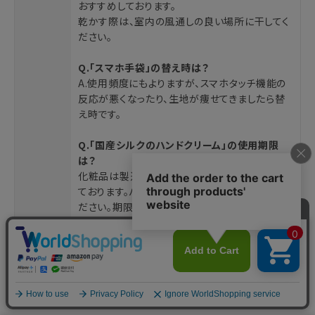
おすすめしております。
乾かす際は、室内の風通しの良い場所に干してく
ださい。
Q.「スマホ手袋」の替え時は？
A.使用頻度にもよりますが、スマホタッチ機能の
反応が悪くなったり、生地が痩せてきましたら替
え時です。
Q.「国産シルクのハンドクリーム」の使用期限
は？
化粧品は製造から3年以内がご使用期限となっ
ております。パッケージ開封後は早めにお使いく
ださい。期限が過ぎているものは販売しておりま
せんが、気になる方はパッケージの商品コードが
あればお調べすることができますので、お気軽に
お問い合わせください。