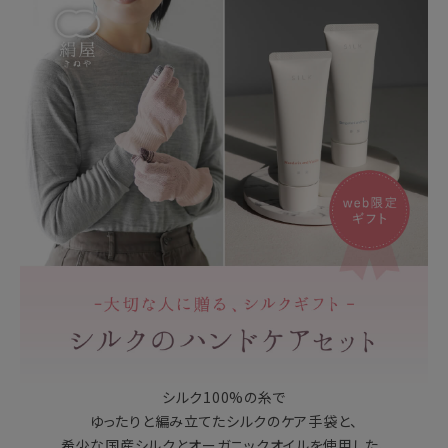
シルク100%の糸で
ゆったりと編み立てたシルクのケア手袋と、
希少な国産シルクとオーガニックオイルを使用した、