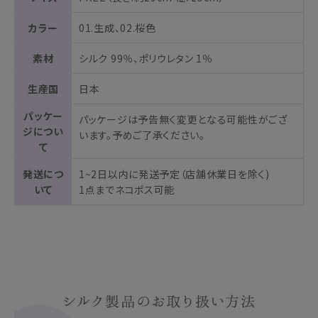
カラー
01.生成、02.桜色
素材
シルク 99％、ポリウレタン 1％
生産国
日本
パッケー
パッケージは予告無く変更となる可能性がござ
ジについ
います。予めご了承ください。
て
発送につ
1~2日以内に発送予定（店舗休業日を除く)
いて
1点までネコポス可能