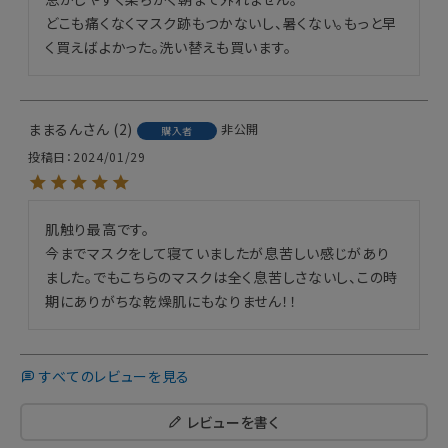
どこも痛くなくマスク跡もつかないし、暑くない。もっと早
く買えばよかった。洗い替えも買います。
ままるん
2
非公開
購入者
投稿日
2024/01/29
肌触り最高です。

今までマスクをして寝ていましたが息苦しい感じがあり
ました。でもこちらのマスクは全く息苦しさないし、この時
期にありがちな乾燥肌にもなりません！！
すべてのレビューを見る
レビューを書く