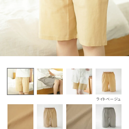
4,400円
(税込)
新着＆再入荷商品
カテゴリーから探す
ギフトを探す
ブランドから探す
特集
読み物
ライトベージュ
お問い合わせ
ログアウト