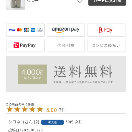
グレー
カートに入れる
5.00
2
シロネコ
2
50代
女性
購入者
投稿日
2025/09/20