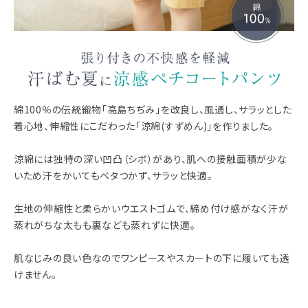
綿100％の伝統織物「高島ちぢみ」を改良し、風通し、サラッとした
着心地、伸縮性にこだわった「涼綿(すずめん)」を作りました。
涼綿には独特の深い凹凸（シボ）があり、肌への接触面積が少な
いため汗をかいてもベタつかず、サラッと快適。
生地の伸縮性と柔らかいウエストゴムで、締め付け感がなく汗が
蒸れがちな太もも裏なども蒸れずに快適。
肌なじみの良い色なのでワンピースやスカートの下に履いても透
けません。