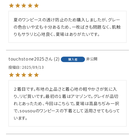
夏のワンピースの透け防止のため購入しましたが、グレー
の色合いや丈も十分あるため、一枚ばきも問題なく、肌触
りもサラリと心地良く、夏場はありがたいです。
touchstone2025
2
非公開
購入者
投稿日
2025/09/13
２着目です。布地の上品さと着心地の軽やかさが気に入
り、リピ買いです。最初の１着はアマゾンで。グレイが品切
れとあったため、今回はこちらで。夏場は高島ちぢみ一択
で、sousouのワンピースの下着として活用させてもらって
います。