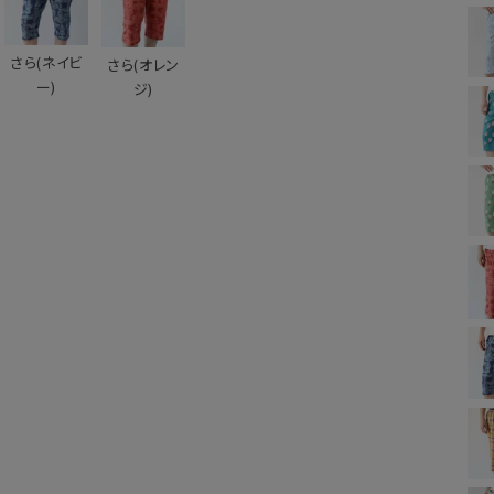
さら(ネイビ
さら(オレン
ー)
ジ)