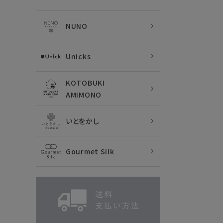
NUNO
Unicks
KOTOBUKI
AMIMONO
いとをかし
Gourmet Silk