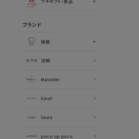
プチギフト・景品
ブランド
絹屋
涼綿
Mateller
kinel
linen
poco up poco