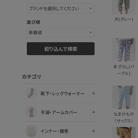
ログアウト
犬(グレー)
並び順
絞り込んで検索
あざらし(パ
ープル)
カテゴリ
靴下・レッグウォーマー
手袋・アームカバー
なまけもの
（サックス）
インナー・腹巻