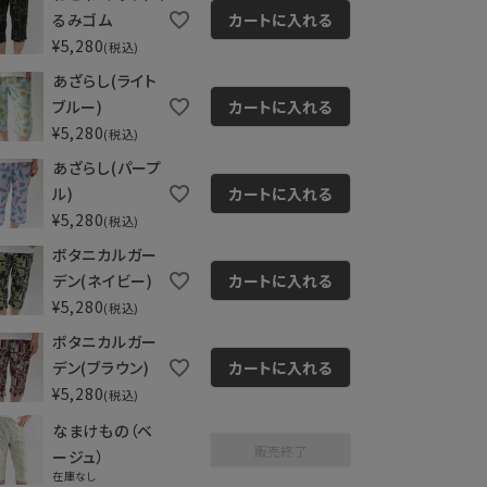
るみゴム
カートに入れる
¥
5,280
税込
あざらし(ライト
ブルー)
カートに入れる
¥
5,280
税込
あざらし(パープ
ル)
カートに入れる
¥
5,280
税込
ボタニカルガー
デン(ネイビー)
カートに入れる
¥
5,280
税込
ボタニカルガー
デン(ブラウン)
カートに入れる
¥
5,280
税込
なまけもの（ベ
販売終了
ージュ）
在庫なし