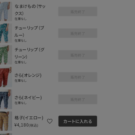
なまけもの（サッ
販売終了
クス）
在庫なし
チューリップ（ブ
販売終了
ルー）
在庫なし
チューリップ（グ
販売終了
リーン）
在庫なし
さら(オレンジ)
販売終了
在庫なし
さら(ネイビー)
販売終了
在庫なし
格子(イエロー)
カートに入れる
¥
4,180
税込