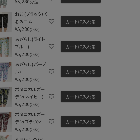
¥
5,280
税込
ねこ（ブラック）く
るみゴム
カートに入れる
¥
5,280
税込
あざらし(ライト
ブルー)
カートに入れる
¥
5,280
税込
あざらし(パープ
ル)
カートに入れる
¥
5,280
税込
ボタニカルガー
デン(ネイビー)
カートに入れる
¥
5,280
税込
ボタニカルガー
デン(ブラウン)
カートに入れる
¥
5,280
税込
なまけもの（ベ