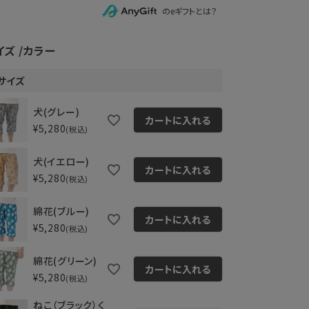
のeギフトとは？
イズ
カラー
サイズ
犬(グレー)
カートに入れる
¥
5,280
税込
犬(イエロー)
カートに入れる
¥
5,280
税込
綿花(ブルー)
カートに入れる
¥
5,280
税込
綿花(グリーン)
カートに入れる
¥
5,280
税込
ねこ（ブラック）く