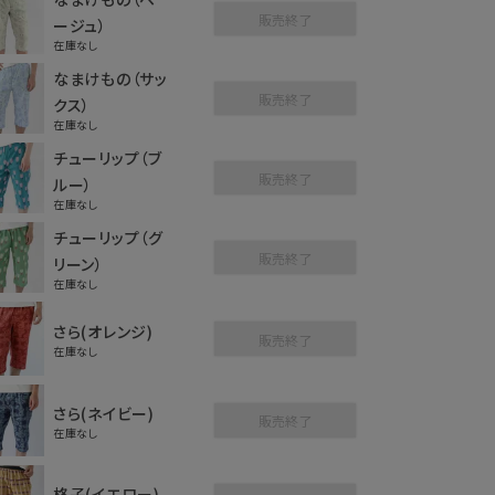
販売終了
ージュ）
在庫なし
なまけもの（サッ
販売終了
クス）
在庫なし
チューリップ（ブ
販売終了
ルー）
在庫なし
チューリップ（グ
販売終了
リーン）
在庫なし
さら(オレンジ)
販売終了
在庫なし
さら(ネイビー)
販売終了
在庫なし
格子(イエロー)