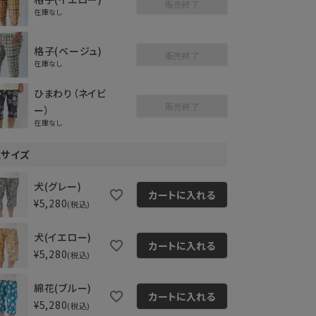
販売終了
在庫なし
格子(ベージュ)
販売終了
在庫なし
ひまわり（ネイビ
販売終了
ー）
在庫なし
Lサイズ
犬(グレー)
カートに入れる
¥
5,280
税込
犬(イエロー)
カートに入れる
¥
5,280
税込
綿花(ブルー)
カートに入れる
¥
5,280
税込