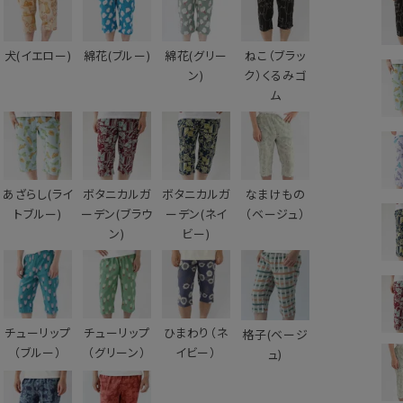
犬(イエロー)
綿花(ブルー)
綿花(グリー
ねこ（ブラッ
ン)
ク）くるみゴ
ム
あざらし(ライ
ボタニカルガ
ボタニカルガ
なまけもの
トブルー)
ーデン(ブラウ
ーデン(ネイ
（ベージュ）
ン)
ビー)
チューリップ
チューリップ
ひまわり（ネ
格子(ベージ
（ブルー）
（グリーン）
イビー）
ュ)