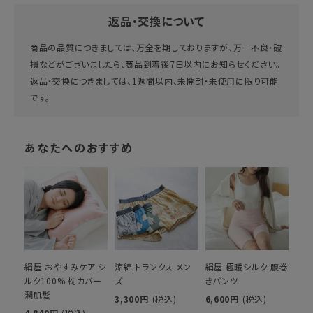
返品・交換について
商品の品質につきましては、万全を期しておりますが、万一不良・破
損などがございましたら、商品到着後7日以内にお知らせください。
返品・交換につきましては、1週間以内、未開封・未使用に限り可能
です。
あなたへのおすすめ
絹屋 おやすみケア シ
涼綿 トランクス メン
絹屋 極暖シルク 腹巻
ルク100% 枕カバー
ズ
きパンツ
潤肌髪
3,300円
(税込)
6,600円
(税込)
4,840円
(税込)