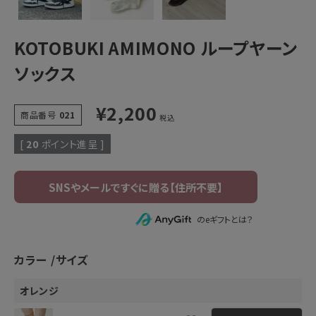
KOTOBUKI AMIMONO ループヤーン
ソックス
¥
2,200
商品番号
021
税込
[
20
ポイント進呈 ]
のeギフトとは？
カラー
サイズ
オレンジ