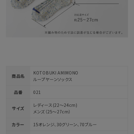
KOTOBUKI AMIMONO
商品名
ループヤーンソックス
品番
021
レディース(22～24cm)
サイズ
メンズ（25～27cm）
カラー
15オレンジ、30グリーン、70ブルー