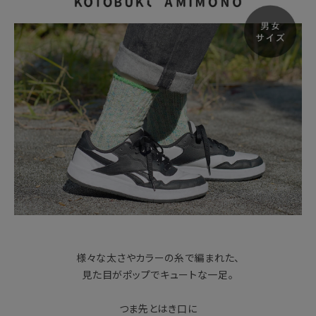
様々な太さやカラーの糸で編まれた、
見た目がポップでキュートな一足。
つま先とはき口に