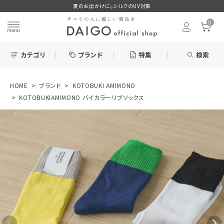
夏のお出かけに。シルクのUV対策
0
カテゴリ
ブランド
特集
検索
HOME
ブランド
KOTOBUKI AMIMONO
search
KOTOBUKIAMIMONO バイカラーリブソックス
ログイン
お気に入り
KOTOBUKIAMI
MONO バイカラ