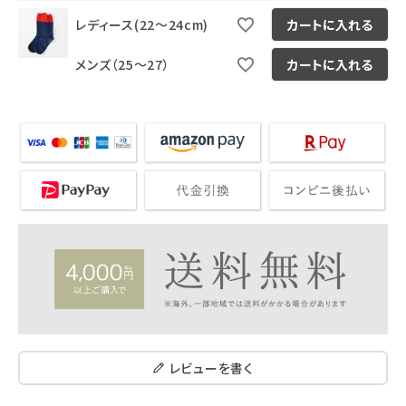
レディース(22～24cm)
カートに入れる
メンズ（25～27）
カートに入れる
レビューを書く