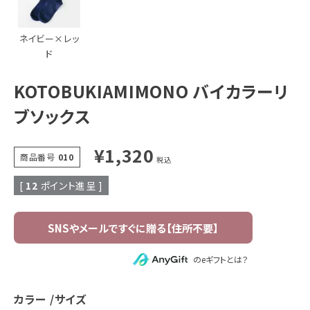
ネイビー×レッ
ド
KOTOBUKIAMIMONO バイカラーリ
ブソックス
¥
1,320
商品番号
010
税込
[
12
ポイント進呈 ]
のeギフトとは？
カラー
サイズ