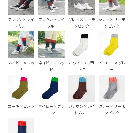
ブラウン×ライ
ブラウン×ライ
グレー×サーモ
グレー×サーモ
トブルー
トブルー
ンピンク
ンピンク
ネイビー×レッ
ネイビー×レッ
ホワイト×ブラ
イエロー×グレ
ド
ド
ック
ー
カーキ×ピンク
ネイビー×グリ
ブラウン×ライ
グレー×サーモ
ーン
トブルー
ンピンク