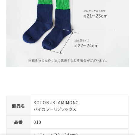
KOTOBUKI AMIMONO
商品名
バイカラーリブソックス
品番
010