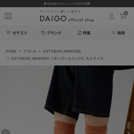
夏のお出かけに。シルクのUV対策
0
カテゴリ
ブランド
特集
検索
HOME
ブランド
KOTOBUKI AMIMONO
search
KOTOBUKI AMIMONO リネンウールソックス 大人サイズ
ログイン
お気に入り
KOTOBUKI
AMIMONO リネ