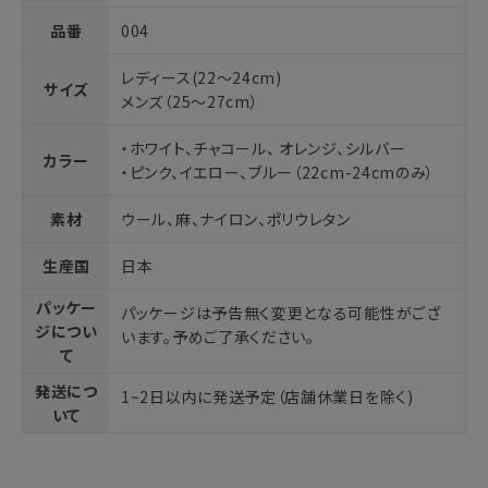
品番
004
レディース(22～24cm)
サイズ
メンズ（25～27cm）
・ホワイト、チャコール、 オレンジ、シルバー
カラー
・ピンク、イエロー、ブルー（22cm-24cmのみ）
素材
ウール、麻、ナイロン、ポリウレタン
生産国
日本
パッケー
パッケージは予告無く変更となる可能性がござ
ジについ
います。予めご了承ください。
て
発送につ
1~2日以内に発送予定（店舗休業日を除く)
いて