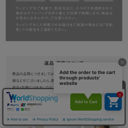
返品・交換について
商品の品質につきましては、万全を期しておりますが、万一不良・破
損などがございましたら、商品到着後7日以内にお知らせください。
返品・交換につきましては、1週間以内、未開封・未使用に限り可能
です。
あなたへのおすすめ