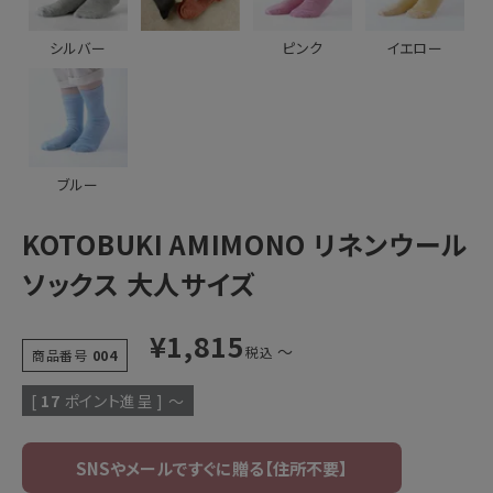
シルバー
ピンク
イエロー
ブルー
KOTOBUKI AMIMONO リネンウール
ソックス 大人サイズ
¥
1,815
〜
税込
商品番号
004
[
17
ポイント進呈 ]
〜