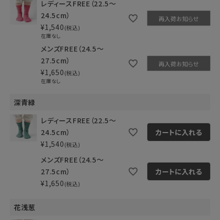
レディースFREE（22.5～
24.5cm）
再入荷お知らせ
¥
1,540
税込
在庫なし
メンズFREE（24.5～
27.5cm）
再入荷お知らせ
¥
1,650
税込
在庫なし
深青緑
レディースFREE（22.5～
24.5cm）
カートに入れる
¥
1,540
税込
メンズFREE（24.5～
27.5cm）
カートに入れる
¥
1,650
税込
花浅葱