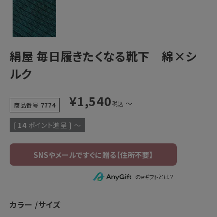
絹屋 毎日履きたくなる靴下 綿×シ
ルク
¥
1,540
〜
税込
商品番号
7774
[
14
ポイント進呈 ]
〜
のeギフトとは？
カラー
サイズ