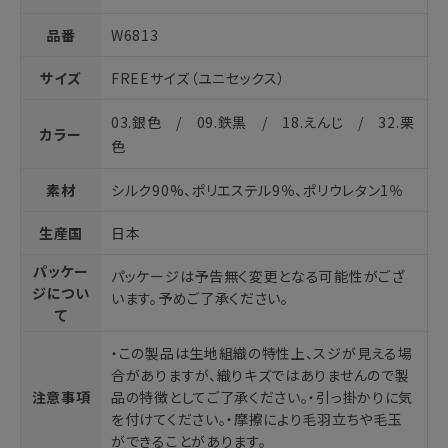
品番
W6813
サイズ
FREEサイズ（ユニセックス）
03.銀色 / 09.鉄黒 / 18.えんじ / 32.栗
カラー
色
素材
シルク90%、ポリエステル9％、ポリウレタン1％
生産国
日本
パッケー
パッケージは予告無く変更となる可能性がござ
ジについ
います。予めご了承ください。
て
・この製品は生地組織の特性上、スジが見える場
合がありますが、織りキズではありませんので製
注意事項
品の特徴としてご了承ください。・引っ掛かりに気
を付けてください。・摩擦により毛羽立ちや毛玉
ができることがあります。