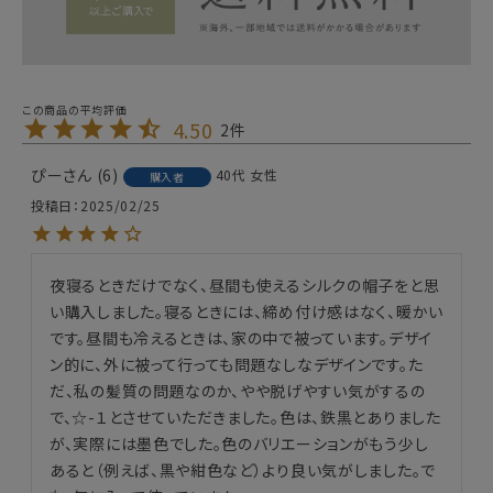
4.50
2
ぴー
6
40代
女性
購入者
投稿日
2025/02/25
夜寝るときだけでなく、昼間も使えるシルクの帽子をと思
い購入しました。寝るときには、締め付け感はなく、暖かい
です。昼間も冷えるときは、家の中で被っています。デザイ
ン的に、外に被って行っても問題なしなデザインです。た
だ、私の髪質の問題なのか、やや脱げやすい気がするの
で、☆-１とさせていただきました。色は、鉄黒とありました
が、実際には墨色でした。色のバリエーションがもう少し
あると（例えば、黒や紺色など）より良い気がしました。で