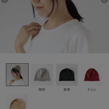
3,630円
(税込)
新着＆再入荷商品
カテゴリーから探す
ギフトを探す
ブランドから探す
特集
読み物
銀色
鉄黒
えんじ
お問い合わせ
ログアウト