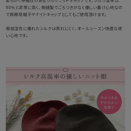
柔らかく伸縮性のあるシルクニットキャップです。シルク混率は
90％と非常に高く、無縫製でごろつきがなく優しい着け心地なの
で医療用帽子やナイトキャップとしてもご使用頂けます。
吸放湿性に優れたシルクは蒸れにくく、オールシーズン快適な使
い心地です。