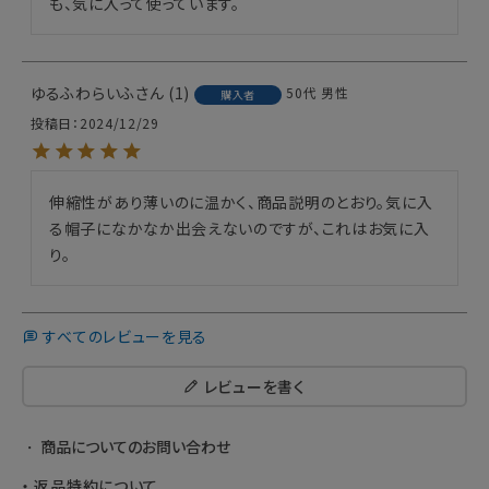
も、気に入って使っています。
ゆるふわらいふ
1
50代
男性
購入者
投稿日
2024/12/29
伸縮性があり薄いのに温かく、商品説明のとおり。気に入
る帽子になかなか出会えないのですが、これはお気に入
り。
すべてのレビューを見る
レビューを書く
商品についてのお問い合わせ
返品特約について