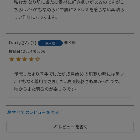
私はかなり肌に当たる素材に好き嫌いがあるのですがこ
ちらはとってもなめらかで肌にストレスを感じない素晴ら
しい作りになってます。
Dariy
1
非公開
購入者
投稿日
2024/05/06
予想したより厚手でしたが、5月始めの肌寒い時には暑い
こともなく着用できました。洗濯後乾きも早かったです。

秋からまた着るのが楽しみです。
すべてのレビューを見る
レビューを書く