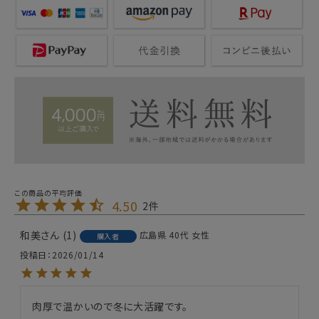
4.50
2
和美
1
広島県
40代
女性
購入者
投稿日
2026/01/14
肉厚で温かいので冬に大活躍です。
