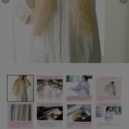
6,380円
(税込)
新着＆再入荷商品
カテゴリーから探す
ギフトを探す
ブランドから探す
特集
読み物
お問い合わせ
ログアウト