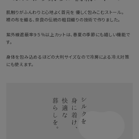
肌触りがふんわりと心地よく首元を 優しく包みこむストール。
襖の布を織る、奈良の伝統の粗目織りの技術で作りました。
紫外線遮蔽率９５％以上カットは、春夏の季節にも嬉しい機能で
す。
身体を包み込めるほどの大判サイズなので冷房による冷え対策
にも使えます。