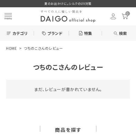
夏のお出かけに。シルクのUV対策
0
カテゴリ
ブランド
特集
検索
HOME
つちのこさんのレビュー
search
つちのこさんのレビュー
ログイン
お気に入り
まだ、レビューが書かれていません。
新着＆再入荷商品
カテゴリーから探す
商品を探す