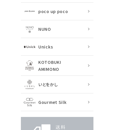
poco up poco
NUNO
Unicks
KOTOBUKI
AMIMONO
いとをかし
Gourmet Silk