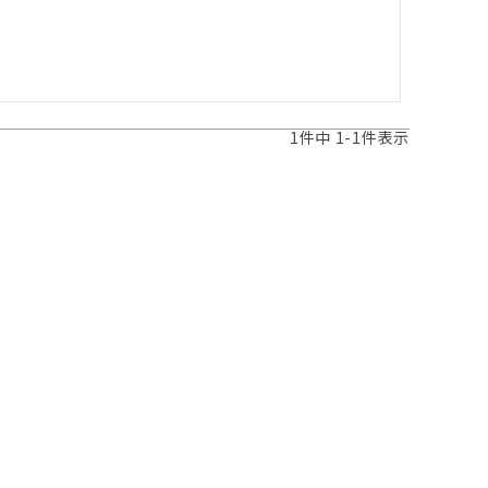
1
件中
1
-
1
件表示