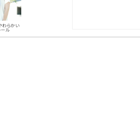
やわらかい
トール