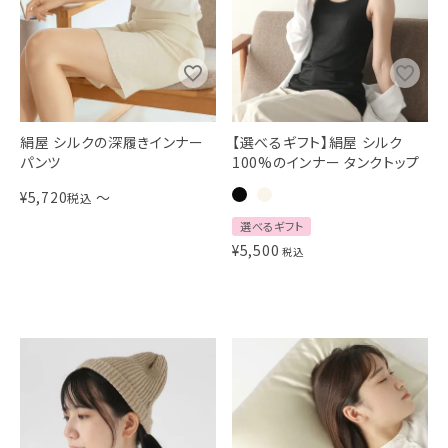
絹屋 シルクの深履きインナー
【選べるギフト】絹屋 シルク
パンツ
100%のインナー タンクトップ
¥
5,720
〜
税込
選べるギフト
¥
5,500
税込