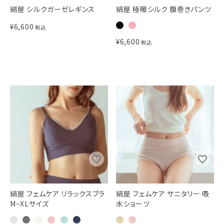
絹屋 シルクガーゼレギンス
絹屋 極暖シルク 腹巻きパンツ
¥
6,600
税込
¥
6,600
税込
絹屋 フェムケア リラックスブラ
絹屋 フェムケア サニタリー 吸
M~XLサイズ
水ショーツ