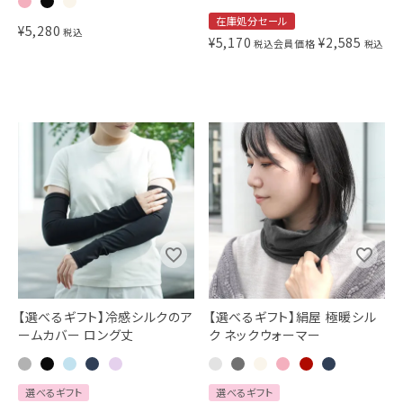
在庫処分セール
¥
5,280
税込
¥
5,170
¥
2,585
会員価格
税込
税込
【選べるギフト】冷感シルクのア
【選べるギフト】絹屋 極暖シル
ームカバー ロング丈
ク ネックウォーマー
選べるギフト
選べるギフト