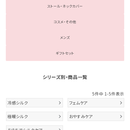
ストール・ネックカバー
コスメ・その他
メンズ
ギフトセット
シリーズ別・商品一覧
5
件中
1
-
5
件表示
冷感シルク
フェムケア
極暖シルク
おやすみケア
おうちでシルクケア