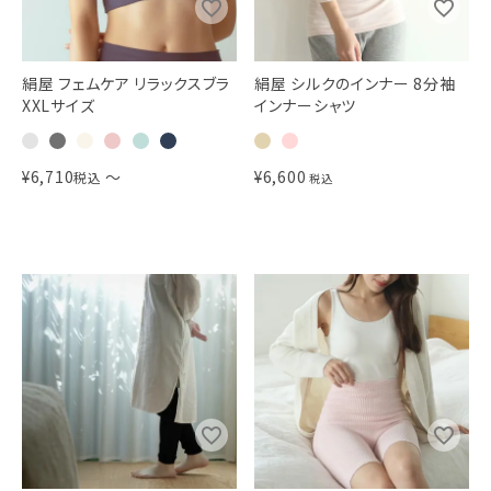
絹屋 フェムケア リラックスブラ
絹屋 シルクのインナー 8分袖
XXLサイズ
インナーシャツ
¥
6,710
〜
¥
6,600
税込
税込