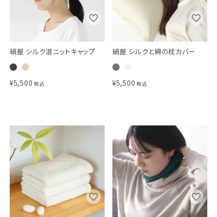
絹屋 シルク混ニットキャップ
絹屋 シルクと綿の枕カバー
¥
5,500
¥
5,500
税込
税込