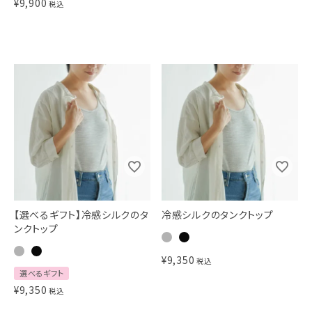
¥
9,900
税込
【選べるギフト】冷感シルクのタ
冷感シルクのタンクトップ
ンクトップ
¥
9,350
税込
選べるギフト
¥
9,350
税込