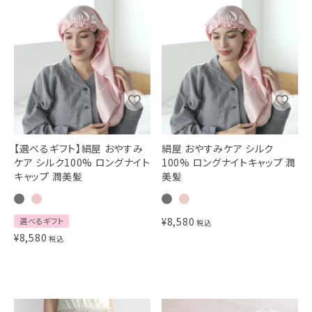
【選べるギフト】絹屋 おやすみ
絹屋 おやすみケア シルク
ケア シルク100% ロングナイト
100% ロングナイトキャップ 潤
キャップ 潤美髪
美髪
¥
8,580
選べるギフト
税込
¥
8,580
税込