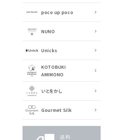
poco up poco
NUNO
Unicks
KOTOBUKI
AMIMONO
いとをかし
Gourmet Silk