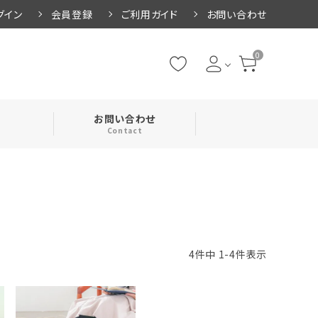
グイン
会員登録
ご利用ガイド
お問い合わせ
0
お問い合わせ
Contact
・腹巻
・ネックカバー
4
件中
1
-
4
件表示