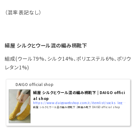
（混率表記なし）
絹屋 シルクとウール混の編み柄靴下
組成(ウール79%、シルク14%、ポリエステル6%、ポリウ
レタン1%)
DAIGO official shop
絹屋 シルクとウール混の編み柄靴下 | DAIGO offici
al shop
https://www.daigowebshop.com/c/itemlist/socks_legwarmers/double_knit/7368
絹屋 シルクとウール混の編み柄靴下 2重編み靴下 DAIGO official shop