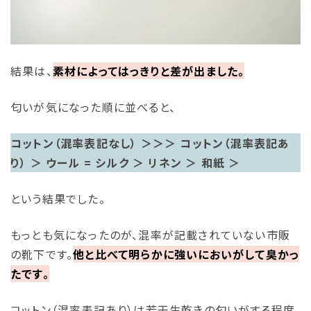
結果は、
素材によってはっきりと差が出ました。
匂いが気になった順に並べると、
コットン（混率表記なし）
＞＞＞
コットン（混率表記あ
り）
＞ ウール = シルク ＞ リネン ＞ 和紙 ＞
という結果でした。
もっとも気になったのが、混率が記載されていない市販
の靴下です。
他と比べて明らかに強いにおいがして臭かっ
たです。
コットン（混率表記あり）は若干生乾きの匂いがする程度