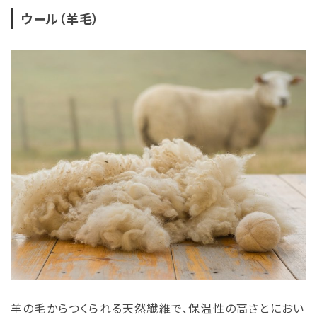
ウール（羊毛）
羊の毛からつくられる天然繊維で、保温性の高さとにおい