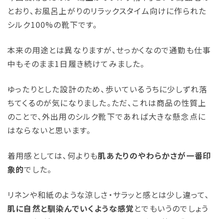
とおり、お風呂上がりのリラックスタイム向けに作られた
シルク100%の靴下です。
本来の用途とは異なりますが、せっかくなので通勤も仕事
中もそのまま1日履き続けてみました。
ゆったりとした設計のため、歩いているうちに少しずれ落
ちてくるのが気になりました。ただ、これは商品の性質上
のことで、外出用のシルク靴下であれば大きな懸念点に
はならないと思います。
着用感としては、何よりも
肌あたりのやわらかさが一番印
象的
でした。
リネンや和紙のような涼しさ・サラッと感とは少し違って、
肌に自然と馴染んでいくような感覚
とでもいうのでしょう