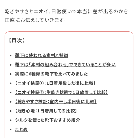
乾きやすさとニオイ、日常使いで本当に差が出るのかを
正直にお伝えしていきます。
【目次】
靴下に使われる素材と特徴
靴下は「素材の組み合わせ」でできていることが多い
実際に6種類の靴下を比べてみました
【ニオイ検証①：1日着用後した後に比較】
【ニオイ検証②：生乾き状態で1日放置して比較】
【乾きやすさ検証：室内干し半日後に比較】
【履き心地：1日着用しての比較】
シルクを使った靴下おすすめ紹介
まとめ