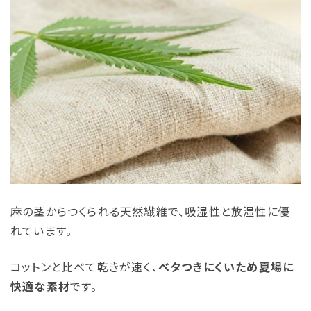
麻の茎からつくられる天然繊維で、吸湿性と放湿性に優
れています。
コットンと比べて乾きが速く、
ベタつきにくいため夏場に
快適な素材
です。