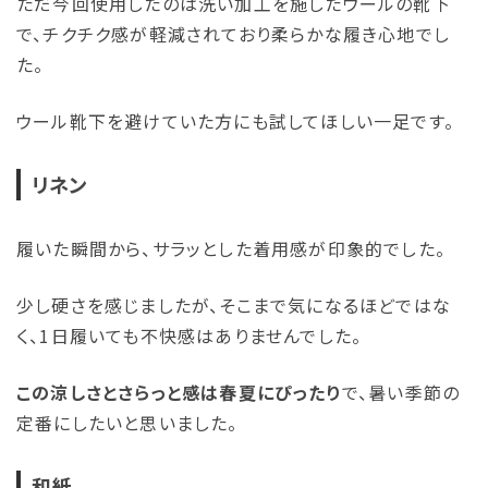
ただ今回使用したのは洗い加工を施したウールの靴下
で、チクチク感が軽減されており柔らかな履き心地でし
た。
ウール靴下を避けていた方にも試してほしい一足です。
リネン
履いた瞬間から、サラッとした着用感が印象的でした。
少し硬さを感じましたが、そこまで気になるほどではな
く、1日履いても不快感はありませんでした。
この涼しさとさらっと感は春夏にぴったり
で、暑い季節の
定番にしたいと思いました。
和紙