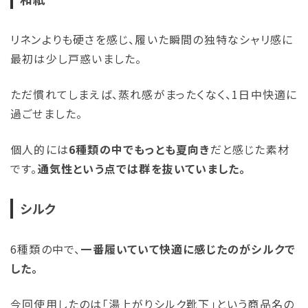
リネンよりも硬さを感じ、履いた瞬間の独特なシャリ感に
最初は少し戸惑いました。
ただ慣れてしまえば、蒸れ感がまったくなく、1日中快適に
過ごせました。
個人的には
6種類の中でもっとも夏向き
だと感じた素材
です。
通気性という点では群を抜いていました。
シルク
6種類の中で、
一番履いていて快適に感じたのがシルクで
した。
今回使用したのは「湯上がりシルク靴下」という商品名の