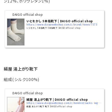
ン12%、ポリウレタン1%)
DAIGO official shop
いとをかし 5本指靴下 | DAIGO official shop
https://www.daigowebshop.com/c/brand/itowo/7573
いとをかし 5本指靴下 5本指靴下 DAIGO official shop
絹屋 湯上がり靴下
組成(シルク100%)
DAIGO official shop
絹屋 湯上がり靴下 | DAIGO official shop
https://www.daigowebshop.com/c/itemlist/socks_legwarmers/socks_/4157
絹屋 湯上がり靴下 靴下 DAIGO official shop