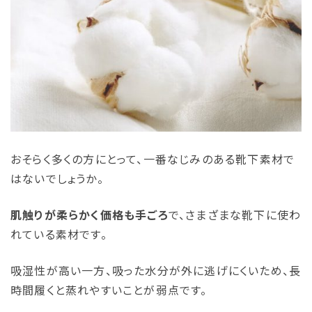
おそらく多くの方にとって、一番なじみのある靴下素材で
はないでしょうか。
肌触りが柔らかく価格も手ごろ
で、さまざまな靴下に使わ
れている素材です。
吸湿性が高い一方、吸った水分が外に逃げにくいため、長
時間履くと蒸れやすいことが弱点です。