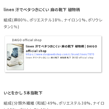
linen 汗でベタつきにくい 麻の靴下 植物柄
組成(麻80％、ポリエステル18％、ナイロン1%、ポリウレ
タン1％)
DAIGO official shop
linen 汗でベタつきにくい 麻の靴下 植物柄 | DAIGO
official shop
https://www.daigowebshop.com/c/brand/linen/7870
linen 汗でベタつきにくい 麻の靴下 植物柄 靴下 DAIGO official shop
いとをかし 5本指靴下
組成(分類外繊維（和紙）49%、ポリエステル38%、ナイロ