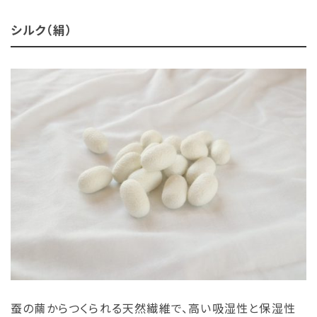
シルク（絹）
蚕の繭からつくられる天然繊維で、高い吸湿性と保湿性