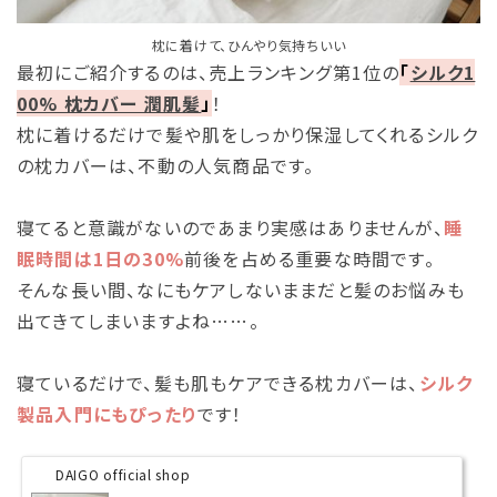
枕に着けて、ひんやり気持ちいい
最初にご紹介するのは、売上ランキング第1位の
「
シルク1
00% 枕カバー 潤肌髪
」
！
枕に着けるだけで髪や肌をしっかり保湿してくれるシルク
の枕カバーは、不動の人気商品です。
寝てると意識がないのであまり実感はありませんが、
睡
眠時間は1日の30%
前後を占める重要な時間です。
そんな長い間、なにもケアしないままだと髪のお悩みも
出てきてしまいますよね……。
寝ているだけで、髪も肌もケアできる枕カバーは、
シルク
製品入門にもぴったり
です！
DAIGO official shop