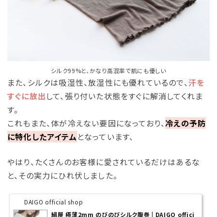
シルク99%と、かなり高混率で肌にも優しい
また、シルクは吸湿性、放湿性にも優れているので、
汗を
すぐに放出
して、張り付いた状態をすぐに解消してくれま
す。
これもまた、体が冷えない要因になっており、
冷えの予防
に特化したアイテム
となっています、
やはり、たくさんのお客様に愛されているだけはあるな
と、その実力にひれ伏しました。
DAIGO official shop
絹屋 極薄2mm のびのびシルク腹巻 | DAIGO offici