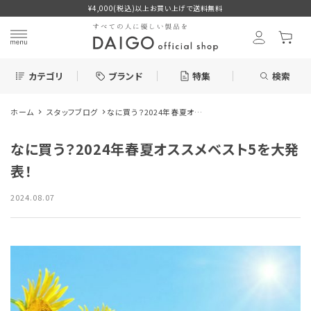
¥4,000(税込)以上お買い上げで送料無料
カテゴリ
ブランド
特集
検索
ホーム
スタッフブログ
なに買う？2024年春夏オスス
search
メベスト5を大発表！
なに買う？2024年春夏オススメベスト5を大発
新着＆再入荷商品
表！
2024.08.07
カテゴリーから探す
ブランドから探す
ブログ
特集