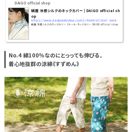
DAIGO official shop
絹屋 冷感シルクのネックカバー | DAIGO official sh
op
https://www.daigowebshop.com/c/itemlist/stall_neckcover/neckcover/6927
絹屋 冷感シルクのネックカバー ストール・ネックカバー DAIGO official shop
No.4 綿100%なのにとっっても伸びる。
着心地抜群の涼綿《すずめん》