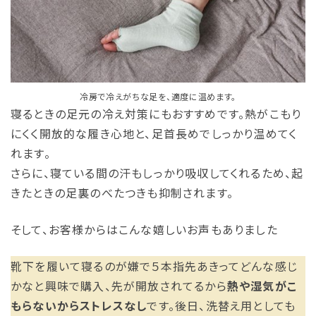
冷房で冷えがちな足を、適度に温めます。
寝るときの足元の冷え対策にもおすすめです。熱がこもり
にくく開放的な履き心地と、足首長めでしっかり温めてく
れます。
さらに、寝ている間の汗もしっかり吸収してくれるため、起
きたときの足裏のべたつきも抑制されます。
そして、お客様からはこんな嬉しいお声もありました
靴下を履いて寝るのが嫌で５本指先あきってどんな感じ
かなと興味で購入、先が開放されてるから
熱や湿気がこ
もらないからストレスなし
です。後日、洗替え用としても