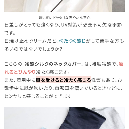
暑い夏にピッタリな爽やかな空色
日差しがとっても強くなり、UV対策が必要不可欠な季節
です。
日焼け止めクリームだと、
べたつく感じ
がして苦手な方も
多いのではないでしょうか？
こちらの「
冷感シルクのネックカバー
」は、接触冷感で、
触
れるとひんやり
冷たく感じます。
また、着用中に
風を受けると冷たく感じる
性質もあり、お
散歩中に風が吹いたり、自転車を漕いでいるときなどに、
ヒンヤリと感じることができます。