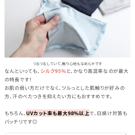
つるつるしていて、触り心地もなめらかです
なんといっても、
シルク95%
と、かなり高混率なのが最大
の特長です！
お肌の弱い方だけでなく、ツルっとした肌触りが好みの
方、汗のべたつきを抑えたい方にもおすすめです。
もちろん、
UVカット率も最大98%以上
で、日焼け対策も
バッチリです◎