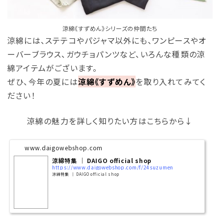
涼綿《すずめん》シリーズの仲間たち
涼綿には、ステテコやパジャマ以外にも、ワンピースやオ
ーバーブラウス、ガウチョパンツなど、いろんな種類の涼
綿アイテムがございます。
ぜひ、今年の夏には
涼綿《すずめん》
を取り入れてみてく
ださい！
涼綿の魅力を詳しく知りたい方はこちらから↓
www.daigowebshop.com
涼綿特集 │ DAIGO official shop
https://www.daigowebshop.com/f/24suzumen
涼綿特集 │ DAIGO official shop