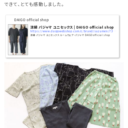
できて、とても感動しました。
DAIGO official shop
涼綿 パジャマ ユニセックス | DAIGO official shop
https://www.daigowebshop.com/c/brand/suzumen/7335
涼綿 パジャマ ユニセックス ルームウェア・パジャマ DAIGO official shop