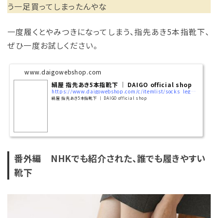
う一足買ってしまったんやな
一度履くとやみつきになってしまう、指先あき5本指靴下、
ぜひ一度お試しください。
www.daigowebshop.com
絹屋 指先あき5本指靴下 │ DAIGO official shop
https://www.daigowebshop.com/c/itemlist/socks_legwarmers/five_finger/7280
絹屋 指先あき5本指靴下 │ DAIGO official shop
番外編 NHKでも紹介された、誰でも履きやすい
靴下