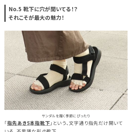
No.5 靴下に穴が開いてる！？
それこそが最大の魅力！
サンダルを履く季節にぴったり
「
指先あき5本指靴下
」という、文字通り指先だけ開いて
いる、不思議な形の靴下。