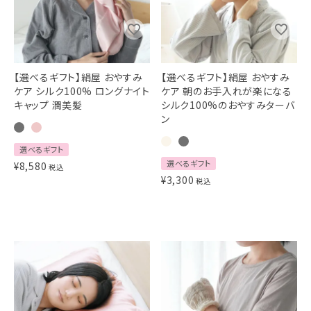
【選べるギフト】絹屋 おやすみ
【選べるギフト】絹屋 おやすみ
ケア シルク100% ロングナイト
ケア 朝のお手入れが楽になる
キャップ 潤美髪
シルク100%のおやすみターバ
ン
選べるギフト
選べるギフト
¥
8,580
税込
¥
3,300
税込