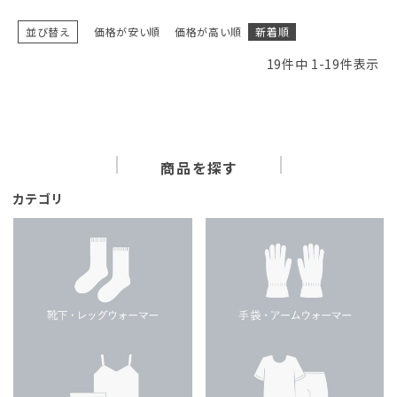
並び替え
価格が安い順
価格が高い順
新着順
19
件中
1
-
19
件表示
商品を探す
カテゴリ