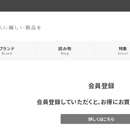
ブランド
読み物
特集
Brand
Blog
Event
手袋・アームカバー
インナー
会員登録
おやすみアイテム
ストール
会員登録していただくと、お得にお買
メンズ
キッズ
詳しくはこちら
食品