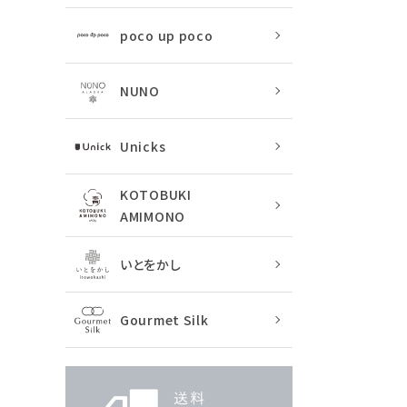
poco up poco
NUNO
Unicks
KOTOBUKI
AMIMONO
いとをかし
Gourmet Silk