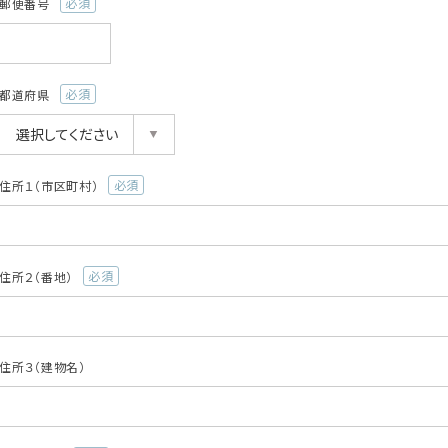
郵便番号
(必
須)
都道府県
(必
須)
住所１（市区町村）
(必
須)
住所２（番地）
(必
須)
住所３（建物名）