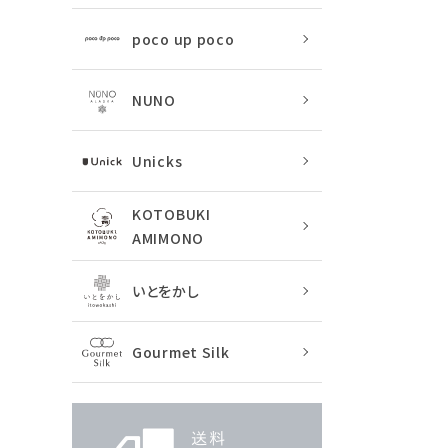
poco up poco
NUNO
Unicks
KOTOBUKI
AMIMONO
いとをかし
Gourmet Silk