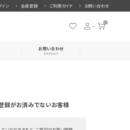
グイン
会員登録
ご利用ガイド
お問い合わせ
0
お問い合わせ
Contact
・腹巻
・ネックカバー
登録がお済みでないお客様
していただきますと、二度目のお買い物時