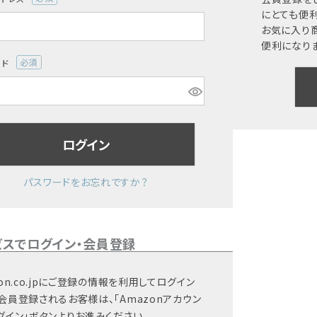
(必
にとても便利
須)
お気に入り
便利になりま
ード
(必
須)
ログイン
パスワードをお忘れですか？
ビスでログイン・会員登録
on.co.jpにご登録の情報を利用してログイン
会員登録されるお客様は、「Amazonアカウン
グイン」ボタンよりお進みください。