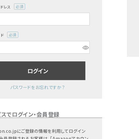
アドレス
(必
須)
ード
(必
須)
ログイン
パスワードをお忘れですか？
ビスでログイン・会員登録
on.co.jpにご登録の情報を利用してログイン
会員登録されるお客様は、「Amazonアカウン