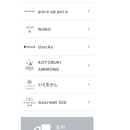
poco up poco
NUNO
Unicks
KOTOBUKI
AMIMONO
いとをかし
Gourmet Silk