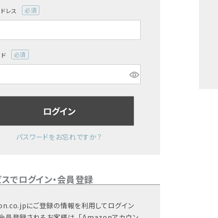
アドレス
(必
須)
ード
(必
須)
ログイン
パスワードをお忘れですか？
ビスでログイン・会員登録
on.co.jpにご登録の情報を利用してログイン
会員登録されるお客様は、「Amazonアカウン