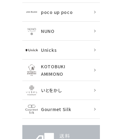
poco up poco
NUNO
Unicks
KOTOBUKI
AMIMONO
いとをかし
Gourmet Silk