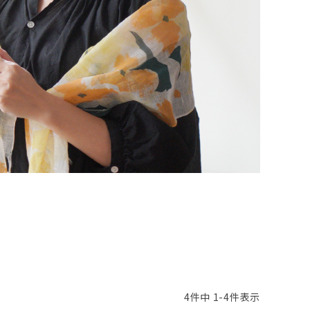
4
件中
1
-
4
件表示