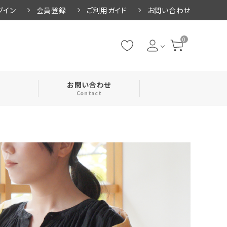
グイン
会員登録
ご利用ガイド
お問い合わせ
0
お問い合わせ
Contact
・腹巻
・ネックカバー