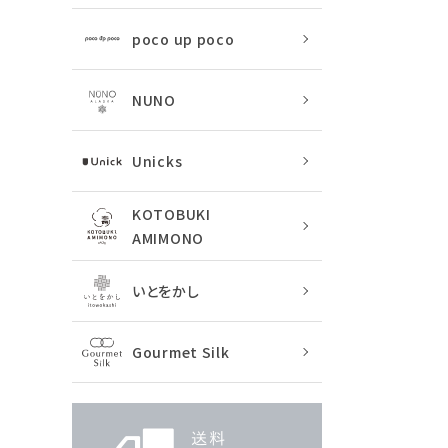
poco up poco
NUNO
Unicks
KOTOBUKI
AMIMONO
いとをかし
Gourmet Silk