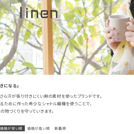
好きになる」
さらさら汗が張り付きにくい麻の素材を使ったブランドです。
るために作った希少なシャトル織機を使うことで、
の物づくりを守っていきます。
価格が安い順
価格が高い順
新着順